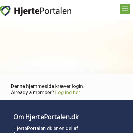
Denne hjemmeside kræver login.
Already a member?
Log ind her
Om HjertePortalen.dk
HjertePortalen.dk er en del af