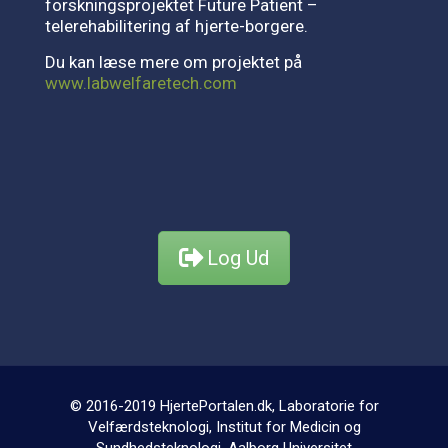
forskningsprojektet Future Patient –
telerehabilitering af hjerte-borgere.
Du kan læse mere om projektet på
www.labwelfaretech.com
Log Ud
© 2016-2019 HjertePortalen.dk, Laboratorie for
Velfærdsteknologi, Institut for Medicin og